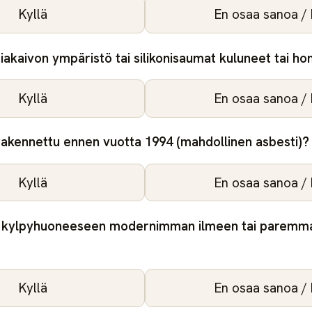
Kyllä
En osaa sanoa / 
tiakaivon ympäristö tai silikonisaumat kuluneet tai h
Kyllä
En osaa sanoa / 
 rakennettu ennen vuotta 1994 (mahdollinen asbesti)?
Kyllä
En osaa sanoa / 
ko kylpyhuoneeseen modernimman ilmeen tai paremm
Kyllä
En osaa sanoa / 