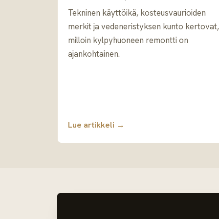
Tekninen käyttöikä, kosteusvaurioiden
merkit ja vedeneristyksen kunto kertovat,
milloin kylpyhuoneen remontti on
ajankohtainen.
Lue artikkeli →