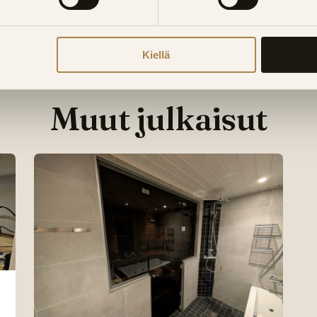
Kiellä
Muut julkaisut