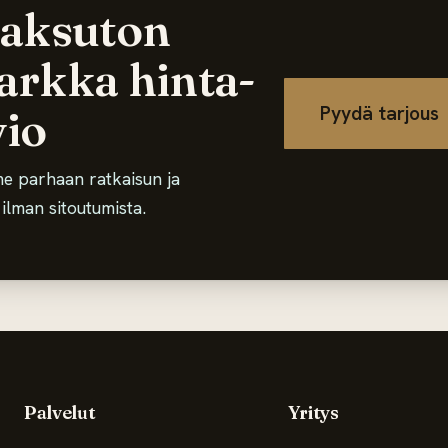
aksuton
tarkka hinta-
vio
Pyydä tarjous
e parhaan ratkaisun ja
lman sitoutumista.
Palvelut
Yritys