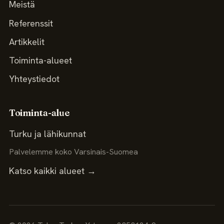
Meistä
Referenssit
Artikkelit
Toiminta-alueet
Yhteystiedot
Toiminta-alue
Turku ja lähikunnat
Palvelemme koko Varsinais-Suomea
Katso kaikki alueet →