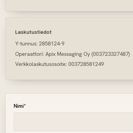
Laskutustiedot
Y-tunnus: 2858124-9
Operaattori: Apix Messaging Oy (003723327487)
Verkkolaskutusosoite: 003728581249
Nimi*