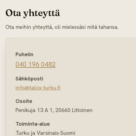
Ota yhteyttä
Ota meihin yhteyttä, oli mielessäsi mitä tahansa.
Puhelin
040 196 0482
Sähköposti
info@talox-turku.fi
Osoite
Penikuja 13 A 1, 20660 Littoinen
Toiminta-alue
Turku ja Varsinais-Suomi