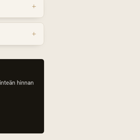
inteän hinnan