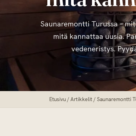
Saunaremontti Turussa – mitä
mitä kannattaa uusia. Pan
vedeneristys. Pyyd
Etusivu
/
Artikkelit
/ Saunaremontti Tu