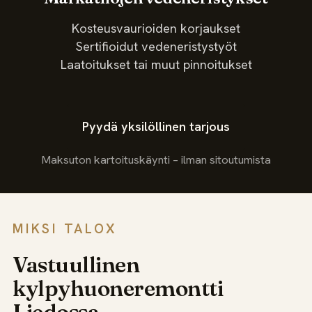
Kosteusvaurioiden korjaukset
Sertifioidut vedeneristystyöt
Laatoitukset tai muut pinnoitukset
Pyydä yksilöllinen tarjous
Maksuton kartoituskäynti – ilman sitoutumista
MIKSI TALOX
Vastuullinen
kylpyhuoneremontti
Liedossa