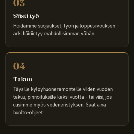
03
Siisti työ
Hoidamme suojaukset, työn ja loppusiivouksen –
arki häiriintyy mahdollisimman vähän.
04
Takuu
Täysille kylpyhuoneremonteille viiden vuoden
takuu, pinnoituksille kaksi vuotta – tai viisi, jos
uusimme myös vedeneristyksen. Saat aina
huolto-ohjeet.