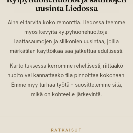
uusinta Liedossa
Aina ei tarvita koko remonttia. Liedossa teemme
myös kevyitä kylpyhuonehuoltoja:
laattasaumojen ja silikonien uusintaa, joilla
märkätilan käyttöikää saa jatkettua edullisesti.
Kartoituksessa kerromme rehellisesti, riittääkö
huolto vai kannattaako tila pinnoittaa kokonaan.
Emme myy turhaa työtä – suosittelemme sitä,
mikä on kohteelle järkevintä.
RATKAISUT