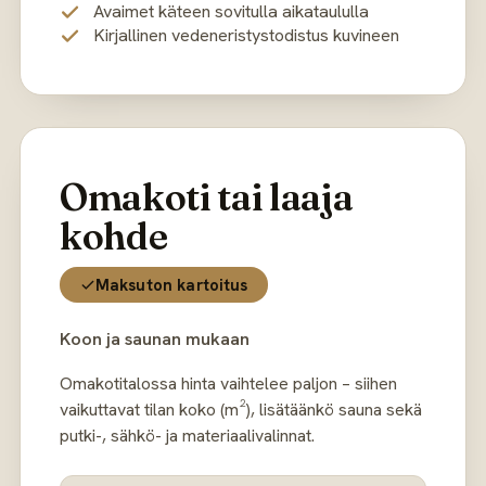
Avaimet käteen sovitulla aikataululla
Kirjallinen vedeneristystodistus kuvineen
Omakoti tai laaja
kohde
Maksuton kartoitus
Koon ja saunan mukaan
Omakotitalossa hinta vaihtelee paljon – siihen
vaikuttavat tilan koko (m²), lisätäänkö sauna sekä
putki-, sähkö- ja materiaalivalinnat.