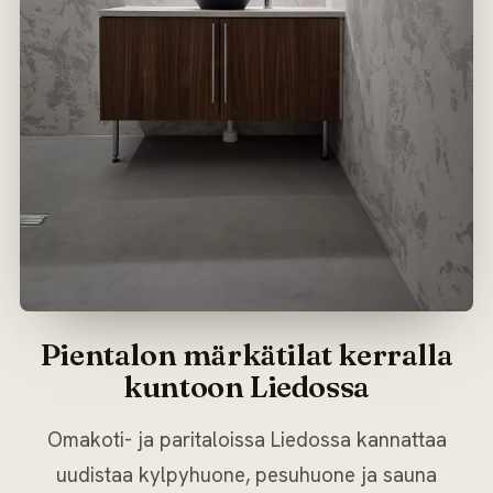
Pientalon märkätilat kerralla
kuntoon Liedossa
Omakoti- ja paritaloissa Liedossa kannattaa
uudistaa kylpyhuone, pesuhuone ja sauna