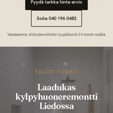
Pyydä tarkka hinta-arvio
Soita 040 196 0482
Vastaamme yhteydenottoihin tyypillisesti 24 tunnin sisällä.
TALOX TURKU
Laadukas
kylpyhuoneremontti
Liedossa