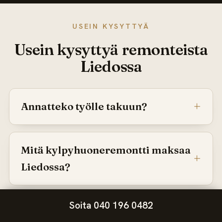
USEIN KYSYTTYÄ
Usein kysyttyä remonteista
Liedossa
Annatteko työlle takuun?
Mitä kylpyhuoneremontti maksaa
Liedossa?
Soita 040 196 0482
Voiko kylpyhuoneen uudistaa