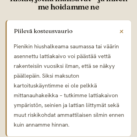
me hoidamme ne
Piilevä kosteusvaurio
Pienikin hiushalkeama saumassa tai väärin
asennettu lattiakaivo voi päästää vettä
rakenteisiin vuosiksi ilman, että se näkyy
päällepäin. Siksi maksuton
kartoituskäyntimme ei ole pelkkä
mittanauhakeikka – tutkimme lattiakaivon
ympäristön, seinien ja lattian liittymät sekä
muut riskikohdat ammattilaisen silmin ennen
kuin annamme hinnan.