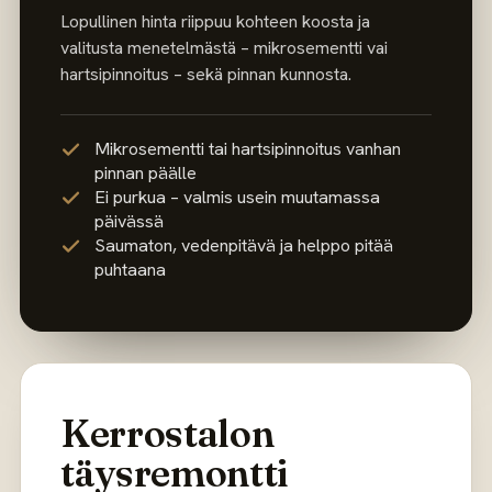
Lopullinen hinta riippuu kohteen koosta ja
valitusta menetelmästä – mikrosementti vai
hartsipinnoitus – sekä pinnan kunnosta.
Mikrosementti tai hartsipinnoitus vanhan
pinnan päälle
Ei purkua – valmis usein muutamassa
päivässä
Saumaton, vedenpitävä ja helppo pitää
puhtaana
Kerrostalon
täysremontti