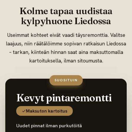
Kolme tapaa uudistaa
kylpyhuone Liedossa
Useimmat kohteet eivät vaadi täysremonttia. Valitse
laajuus, niin räätälöimme sopivan ratkaisun Liedossa
– tarkan, kiinteän hinnan saat aina maksuttomalla
kartoituksella, ilman sitoumusta.
SUOSITUIN
Kevyt pintaremontti
Maksuton kartoitus
Uudet pinnat ilman purkutöitä