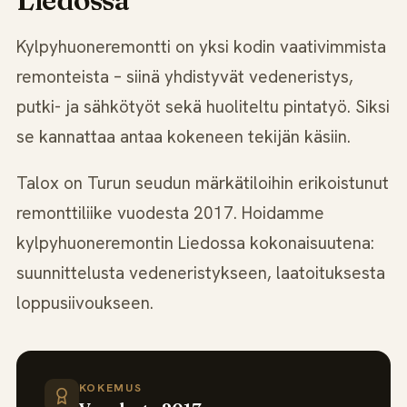
Kylpyhuoneremontti on yksi kodin vaativimmista
remonteista – siinä yhdistyvät vedeneristys,
putki- ja sähkötyöt sekä huoliteltu pintatyö. Siksi
se kannattaa antaa kokeneen tekijän käsiin.
Talox on Turun seudun märkätiloihin erikoistunut
remonttiliike vuodesta 2017. Hoidamme
kylpyhuoneremontin Liedossa kokonaisuutena:
suunnittelusta vedeneristykseen, laatoituksesta
loppusiivoukseen.
KOKEMUS