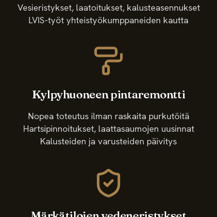
Vesieristykset, laatoitukset, kalusteasennukset
LVIS-työt yhteistyökumppaneiden kautta
Kylpyhuoneen pintaremontti
Nopea toteutus ilman raskaita purkutöitä
Hartsipinnoitukset, laattasaumojen uusinnat
Kalusteiden ja varusteiden päivitys
Märkätilojen vedeneristykset