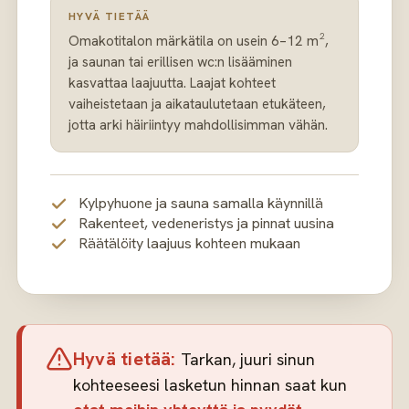
HYVÄ TIETÄÄ
Omakotitalon märkätila on usein 6–12 m²,
ja saunan tai erillisen wc:n lisääminen
kasvattaa laajuutta. Laajat kohteet
vaiheistetaan ja aikataulutetaan etukäteen,
jotta arki häiriintyy mahdollisimman vähän.
Kylpyhuone ja sauna samalla käynnillä
Rakenteet, vedeneristys ja pinnat uusina
Räätälöity laajuus kohteen mukaan
Hyvä tietää:
Tarkan, juuri sinun
kohteeseesi lasketun hinnan saat kun