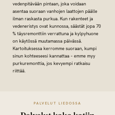
vedenpitävään pintaan, joka voidaan
asentaa suoraan vanhojen laattojen päälle
ilman raskasta purkua. Kun rakenteet ja
vedeneristys ovat kunnossa, säästät jopa 70
% täysremonttiin verrattuna ja kylpyhuone
on käytössä muutamassa päivässä.
Kartoituksessa kerromme suoraan, kumpi
sinun kohteeseesi kannattaa – emme myy
purkuremonttia, jos kevyempi ratkaisu
riittää.
PALVELUT LIEDOSSA