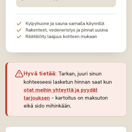
Kylpyhuone ja sauna samalla käynnillä
Rakenteet, vedeneristys ja pinnat uusina
Räätälöity laajuus kohteen mukaan
Hyvä tietää:
Tarkan, juuri sinun
kohteeseesi lasketun hinnan saat kun
otat meihin yhteyttä ja pyydät
tarjouksen
– kartoitus on maksuton
eikä sido mihinkään.