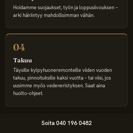
Hoidamme suojaukset, työn ja loppusiivouksen –
arki häiriintyy mahdollisimman vähän.
04
Takuu
Täysille kylpyhuoneremonteille viiden vuoden
takuu, pinnoituksille kaksi vuotta – tai viisi, jos
uusimme myös vedeneristyksen. Saat aina
huolto-ohjeet.
Soita 040 196 0482
USEIN KYSYTTYÄ