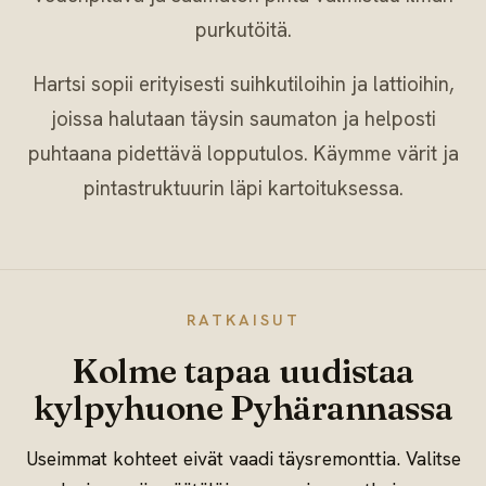
purkutöitä.
Hartsi sopii erityisesti suihkutiloihin ja lattioihin,
joissa halutaan täysin saumaton ja helposti
puhtaana pidettävä lopputulos. Käymme värit ja
pintastruktuurin läpi kartoituksessa.
RATKAISUT
Kolme tapaa uudistaa
kylpyhuone Pyhärannassa
Useimmat kohteet eivät vaadi täysremonttia. Valitse