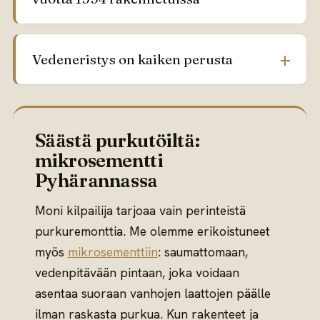
Vedeneristys on kaiken perusta
Säästä purkutöiltä:
mikrosementti
Pyhärannassa
Moni kilpailija tarjoaa vain perinteistä
purkuremonttia. Me olemme erikoistuneet
myös
mikrosementtiin
: saumattomaan,
vedenpitävään pintaan, joka voidaan
asentaa suoraan vanhojen laattojen päälle
ilman raskasta purkua. Kun rakenteet ja