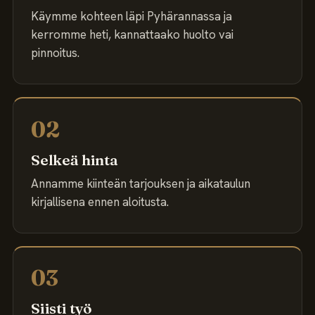
Käymme kohteen läpi Pyhärannassa ja
kerromme heti, kannattaako huolto vai
pinnoitus.
02
Selkeä hinta
Annamme kiinteän tarjouksen ja aikataulun
kirjallisena ennen aloitusta.
03
Siisti työ