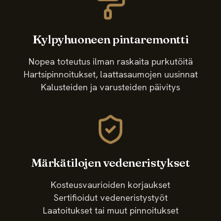
Kylpyhuoneen pintaremontti
Nopea toteutus ilman raskaita purkutöitä
Hartsipinnoitukset, laattasaumojen uusinnat
Kalusteiden ja varusteiden päivitys
Märkätilojen vedeneristykset
Kosteusvaurioiden korjaukset
Sertifioidut vedeneristystyöt
Laatoitukset tai muut pinnoitukset