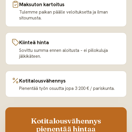
Maksuton kartoitus
Tulemme paikan päälle veloituksetta ja ilman
sitoumusta.
Kiinteä hinta
Sovittu summa ennen aloitusta – ei piilokuluja
jälkikäteen.
Kotitalousvähennys
Pienentää työn osuutta jopa 3 200 € / pariskunta.
Kotitalousvähennys
pienentää hintaa