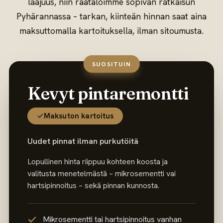
laajuus, niin räätälöimme sopivan ratkaisun
Pyhärannassa – tarkan, kiinteän hinnan saat aina
maksuttomalla kartoituksella, ilman sitoumusta.
SUOSITUIN
Kevyt pintaremontti
Maksuton kartoitus
Uudet pinnat ilman purkutöitä
Lopullinen hinta riippuu kohteen koosta ja
valitusta menetelmästä – mikrosementti vai
hartsipinnoitus – sekä pinnan kunnosta.
Mikrosementti tai hartsipinnoitus vanhan