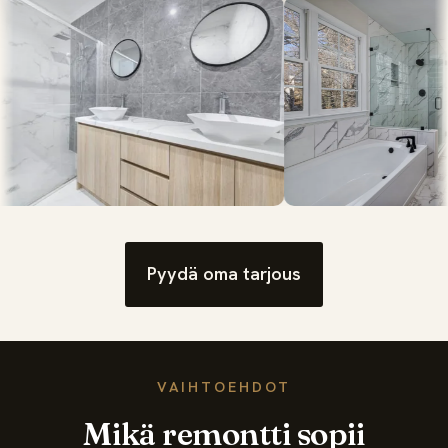
Pyydä oma tarjous
VAIHTOEHDOT
Mikä remontti sopii