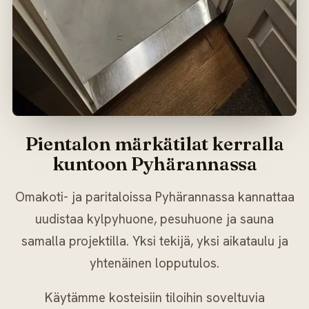
Pientalon märkätilat kerralla
kuntoon Pyhärannassa
Omakoti- ja paritaloissa Pyhärannassa kannattaa
uudistaa kylpyhuone, pesuhuone ja sauna
samalla projektilla. Yksi tekijä, yksi aikataulu ja
yhtenäinen lopputulos.
Käytämme kosteisiin tiloihin soveltuvia