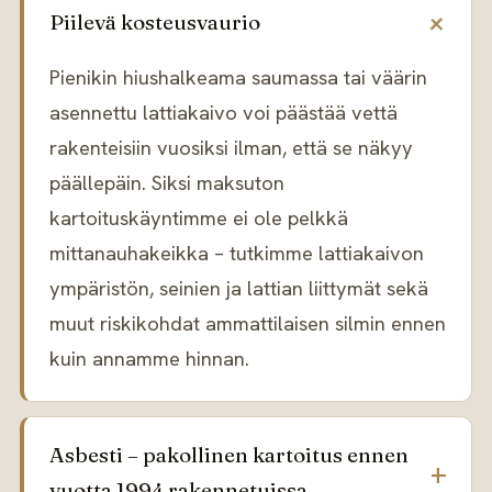
Piilevä kosteusvaurio
Pienikin hiushalkeama saumassa tai väärin
asennettu lattiakaivo voi päästää vettä
rakenteisiin vuosiksi ilman, että se näkyy
päällepäin. Siksi maksuton
kartoituskäyntimme ei ole pelkkä
mittanauhakeikka – tutkimme lattiakaivon
ympäristön, seinien ja lattian liittymät sekä
muut riskikohdat ammattilaisen silmin ennen
kuin annamme hinnan.
Asbesti – pakollinen kartoitus ennen
vuotta 1994 rakennetuissa