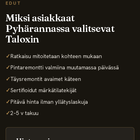
EDUT
Miksi asiakkaat
Pyhärannassa valitsevat
Taloxin
✓
Ratkaisu mitoitetaan kohteen mukaan
✓
Pintaremontti valmiina muutamassa päivässä
✓
Täysremontit avaimet käteen
✓
Sertifioidut märkätilatekijät
✓
Pitävä hinta ilman yllätyslaskuja
✓
2–5 v takuu