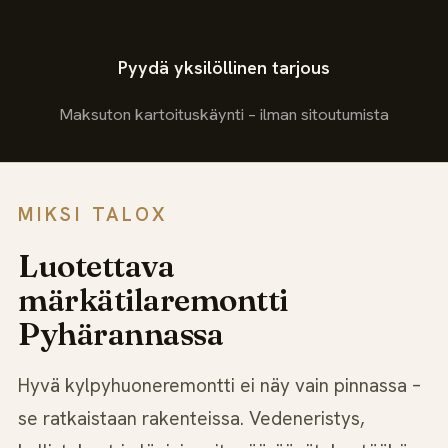
Pyydä yksilöllinen tarjous
Maksuton kartoituskäynti – ilman sitoutumista
MIKSI TALOX
Luotettava
märkätilaremontti
Pyhärannassa
Hyvä kylpyhuoneremontti ei näy vain pinnassa –
se ratkaistaan rakenteissa. Vedeneristys,