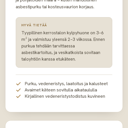
asbestipurku tai kosteusvaurion korjaus.
HYVÄ TIETÄÄ
Tyypillinen kerrostalon kylpyhuone on 3–6
m² ja valmistuu yleensä 2–3 viikossa. Ennen
purkua tehdään tarvittaessa
asbestikartoitus, ja vesikatkoista sovitaan
taloyhtiön kanssa etukäteen.
Purku, vedeneristys, laatoitus ja kalusteet
Avaimet käteen sovitulla aikataululla
Kirjallinen vedeneristystodistus kuvineen