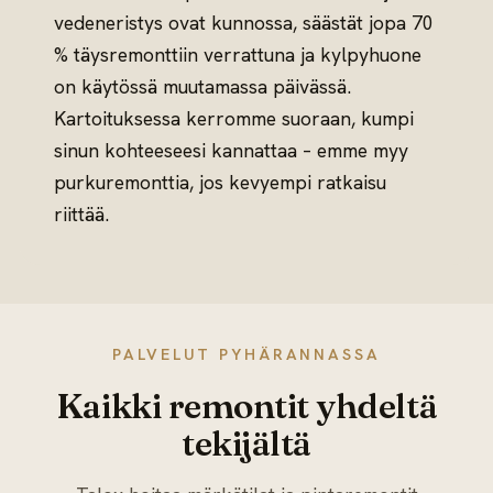
vedeneristys ovat kunnossa, säästät jopa 70
% täysremonttiin verrattuna ja kylpyhuone
on käytössä muutamassa päivässä.
Kartoituksessa kerromme suoraan, kumpi
sinun kohteeseesi kannattaa – emme myy
purkuremonttia, jos kevyempi ratkaisu
riittää.
PALVELUT PYHÄRANNASSA
Kaikki remontit yhdeltä
tekijältä